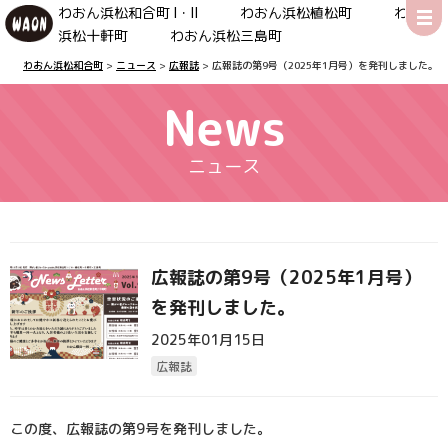
わおん浜松和合町 Ⅰ・Ⅱ わおん浜松植松町 わおん
浜松十軒町 わおん浜松三島町
わおん浜松和合町
>
ニュース
>
広報誌
>
広報誌の第9号（2025年1月号）を発刊しました。
News
ニュース
広報誌の第9号（2025年1月号）
を発刊しました。
2025年01月15日
広報誌
この度、広報誌の第9号を発刊しました。