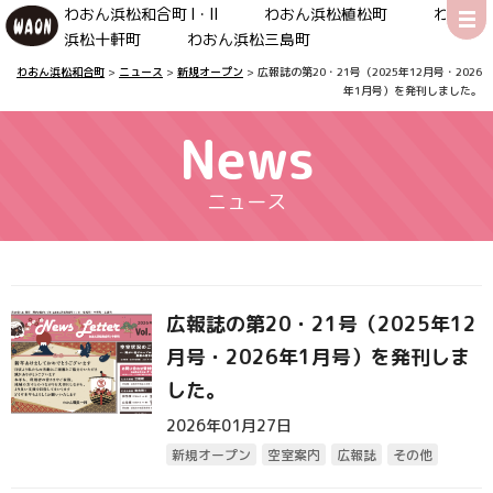
わおん浜松和合町 Ⅰ・Ⅱ わおん浜松植松町 わおん
浜松十軒町 わおん浜松三島町
わおん浜松和合町
>
ニュース
>
新規オープン
>
広報誌の第20・21号（2025年12月号・2026
年1月号）を発刊しました。
News
ニュース
広報誌の第20・21号（2025年12
月号・2026年1月号）を発刊しま
した。
2026年01月27日
新規オープン
空室案内
広報誌
その他